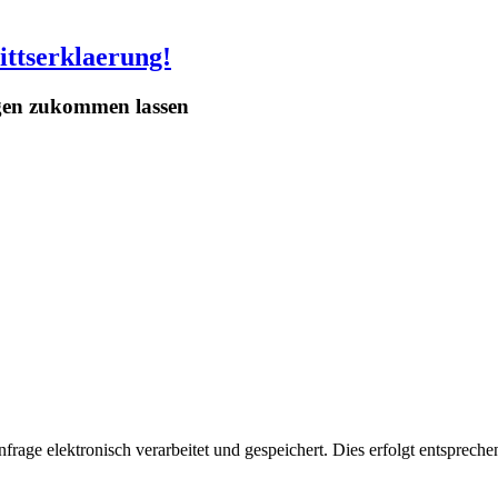
ittserklaerung!
egen zukommen lassen
age elektronisch verarbeitet und gespeichert. Dies erfolgt entsprech