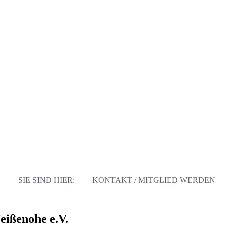
SIE SIND HIER:
KONTAKT / MITGLIED WERDEN
eißenohe e.V.