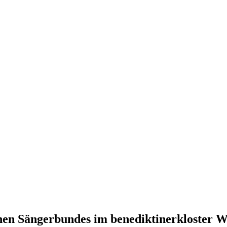
en Sängerbundes im benediktinerkloster W