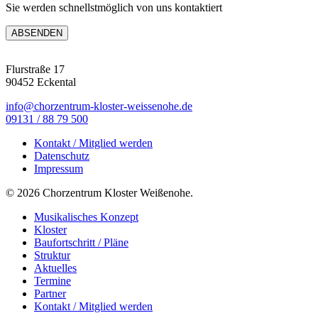
Sie werden schnellstmöglich von uns kontaktiert
Flurstraße 17
90452 Eckental
info@chorzentrum-kloster-weissenohe.de
09131 / 88 79 500
Kontakt / Mitglied werden
Datenschutz
Impressum
© 2026 Chorzentrum Kloster Weißenohe.
Close
Musikalisches Konzept
Menu
Kloster
Baufortschritt / Pläne
Struktur
Aktuelles
Termine
Partner
Kontakt / Mitglied werden