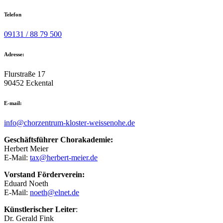
Telefon
09131 / 88 79 500
Adresse:
Flurstraße 17
90452 Eckental
E-mail:
info@chorzentrum-kloster-weissenohe.de
Geschäftsführer Chorakademie:
Herbert Meier
E-Mail:
tax@herbert-meier.de
Vorstand Förderverein:
Eduard Noeth
E-Mail:
noeth@elnet.de
Künstlerischer Leiter
:
Dr. Gerald Fink