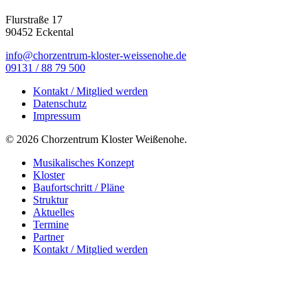
Flurstraße 17
90452 Eckental
info@chorzentrum-kloster-weissenohe.de
09131 / 88 79 500
Kontakt / Mitglied werden
Datenschutz
Impressum
© 2026 Chorzentrum Kloster Weißenohe.
Close
Musikalisches Konzept
Menu
Kloster
Baufortschritt / Pläne
Struktur
Aktuelles
Termine
Partner
Kontakt / Mitglied werden