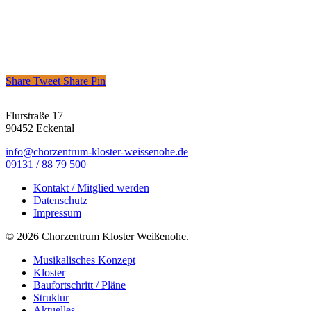
Share
Tweet
Share
Pin
Flurstraße 17
90452 Eckental
info@chorzentrum-kloster-weissenohe.de
09131 / 88 79 500
Kontakt / Mitglied werden
Datenschutz
Impressum
© 2026 Chorzentrum Kloster Weißenohe.
Close
Musikalisches Konzept
Menu
Kloster
Baufortschritt / Pläne
Struktur
Aktuelles