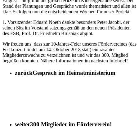
August – aufgrund der großen Hitze im Klostergebäude selbst. Der
Stand der Planungen und Gespräche wurde thematisiert und allen ist
klar: Es folgen nun die entscheidenden Wochen für unser Projekt.
1. Vorsitzender Eduard Noeth dankte besonders Peter Jacobi, der
seinen Sitz im Vorstand satzungsgemäß an den neuen Präsidenten
des FSB, Prof. Dr. Friedhelm Brusniak abgibt.
Wir freuen uns, dass zur 10-Jahres-Feier unseres Fördervereines (das
Festkonzert findet am 14. Oktober 2018 statt) ein rasanter
Mitgliederzuwachs zu verzeichnen ist und wir das 300. Mitglied
begrüßen konnten. Nähere Informationen im nächsten Infobrief!
zurück
Gespräch im Heimatministerium
weiter
300 Mitglieder im Förderverein!