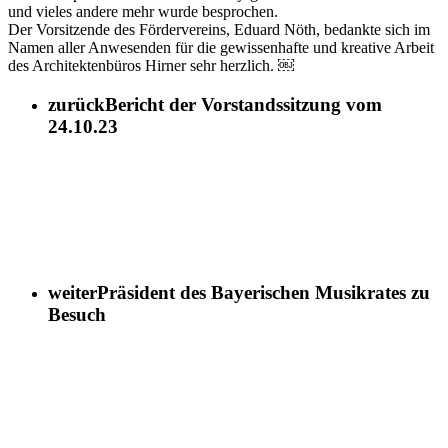
und vieles andere mehr wurde besprochen.
Der Vorsitzende des Fördervereins, Eduard Nöth, bedankte sich im
Namen aller Anwesenden für die gewissenhafte und kreative Arbeit
des Architektenbüros Hirner sehr herzlich. ￼
zurück
Bericht der Vorstandssitzung vom
24.10.23
weiter
Präsident des Bayerischen Musikrates zu
Besuch