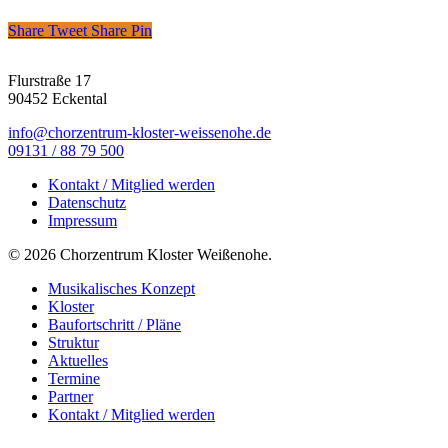
Share
Tweet
Share
Pin
Flurstraße 17
90452 Eckental
info@chorzentrum-kloster-weissenohe.de
09131 / 88 79 500
Kontakt / Mitglied werden
Datenschutz
Impressum
© 2026 Chorzentrum Kloster Weißenohe.
Close
Musikalisches Konzept
Menu
Kloster
Baufortschritt / Pläne
Struktur
Aktuelles
Termine
Partner
Kontakt / Mitglied werden